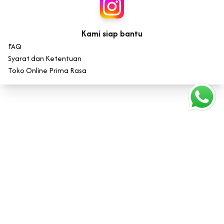
Kami siap bantu
FAQ
Syarat dan Ketentuan
Toko Online Prima Rasa
Sejarah dan Keunggulan
Prima Rasa: Warisan Kuliner