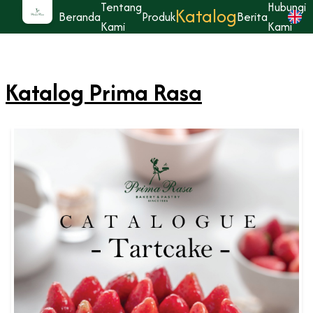
Tentang
Hubungi
Katalog
Beranda
Produk
Berita
Kami
Kami
Katalog Prima Rasa