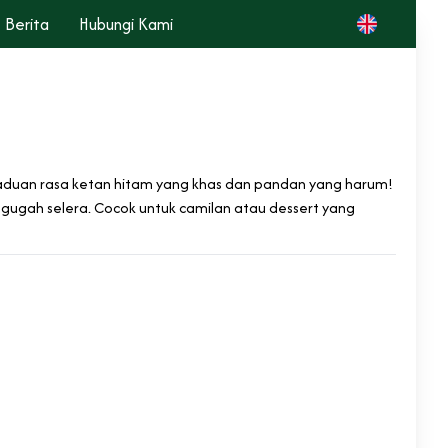
Berita
Hubungi Kami
n
rpaduan rasa ketan hitam yang khas dan pandan yang harum!
gah selera. Cocok untuk camilan atau dessert yang