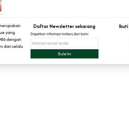
 merupakan
Daftar Newsletter sekarang
Ikut
kue yang
Dapatkan informasi terbaru dari kami
1986 dengan
n dan selalu