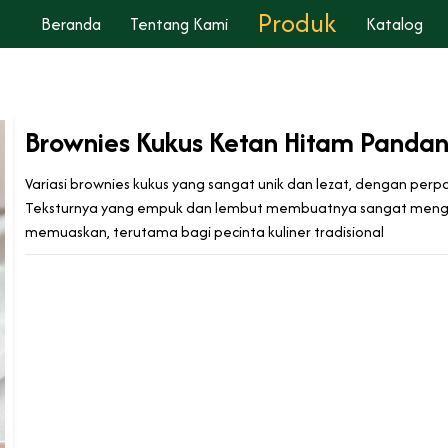
Produk
Beranda
Tentang Kami
Katalog
Brownies Kukus Ketan Hitam Panda
Variasi brownies kukus yang sangat unik dan lezat, dengan pe
Teksturnya yang empuk dan lembut membuatnya sangat menggu
memuaskan, terutama bagi pecinta kuliner tradisional